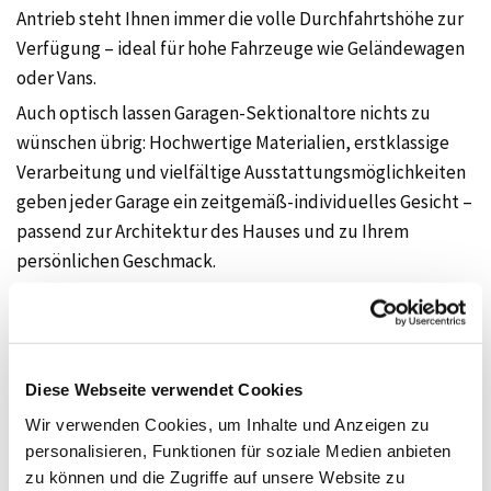
Antrieb steht Ihnen immer die volle Durchfahrtshöhe zur
Verfügung – ideal für hohe Fahrzeuge wie Geländewagen
oder Vans.
Auch optisch lassen Garagen-Sektionaltore nichts zu
wünschen übrig: Hochwertige Materialien, erstklassige
Verarbeitung und vielfältige Ausstattungsmöglichkeiten
geben jeder Garage ein zeitgemäß-individuelles Gesicht –
passend zur Architektur des Hauses und zu Ihrem
persönlichen Geschmack.
Diese Webseite verwendet Cookies
Wir verwenden Cookies, um Inhalte und Anzeigen zu
Garagentore für jeden Bedarf
personalisieren, Funktionen für soziale Medien anbieten
zu können und die Zugriffe auf unsere Website zu